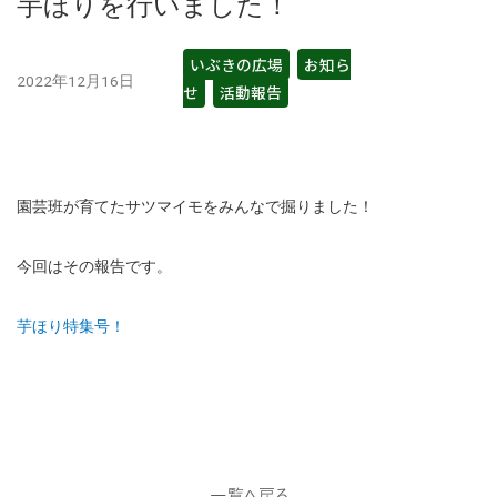
芋ほりを行いました！
いぶきの広場
,
お知ら
2022年12月16日
せ
,
活動報告
園芸班が育てたサツマイモをみんなで掘りました！
今回はその報告です。
芋ほり特集号！