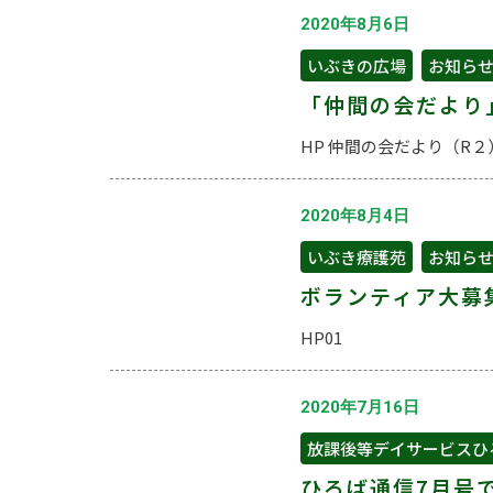
2020年8月6日
いぶきの広場
,
お知ら
「仲間の会だより
HP 仲間の会だより（R２）
2020年8月4日
いぶき療護苑
,
お知ら
ボランティア大募
HP01
2020年7月16日
放課後等デイサービスひ
ひろば通信7月号