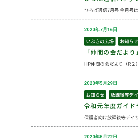
ひろば通信7月号 今月号
2020年7月16日
いぶきの広場
,
お知ら
「仲間の会だより
HP仲間の会だより（R２）
2020年5月29日
お知らせ
,
放課後等デ
令和元年度ガイド
保護者向け放課後等デイサ
2020年5月22日