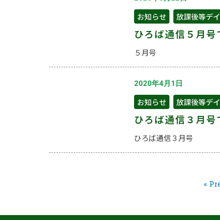
お知らせ
,
放課後等デ
ひろば通信５月号
５月号
2020年4月1日
お知らせ
,
放課後等デ
ひろば通信３月号
ひろば通信３月号
« Pr