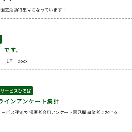
は園芸活動特集号になっています！
せ
」です。
 1号 docx
イサービスひろば
ラインアンケート集計
ービス評価表 保護者会用アンケート意見欄 事業者における