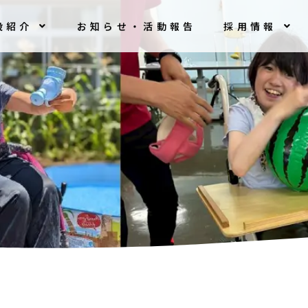
設紹介
お知らせ・活動報告
採用情報
ペ
ペ
ペ
ペ
ペ