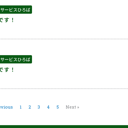
イサービスひろば
です！
イサービスひろば
です！
evious
1
2
3
4
5
Next »