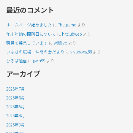
最近のコメント
ホームページ始めました
に
7betgame
より
年末年始の開所日について
に
hitclubweb
より
職員を募集しています
に
w88live
より
いぶきの広場 仲間の会だより
に
vivabong88
より
ひろば通信
に
jjwin99
より
アーカイブ
2026年7月
2026年6月
2026年5月
2026年4月
2026年3月